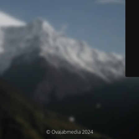
© Ovajabmedia 2024