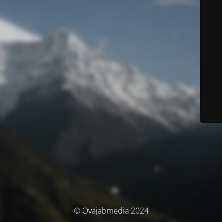
© Ovajabmedia 2024