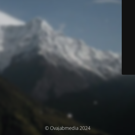
© Ovajabmedia 2024