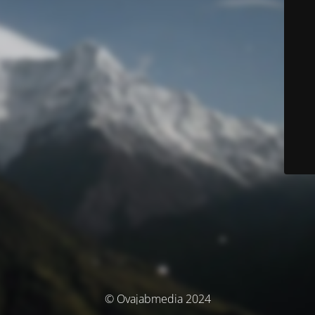
© Ovajabmedia 2024