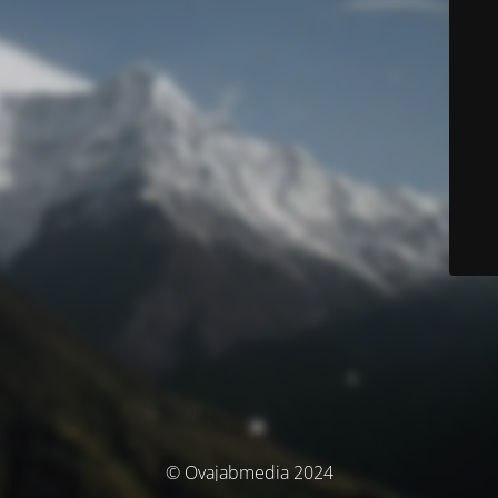
© Ovajabmedia 2024