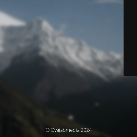
© Ovajabmedia 2024