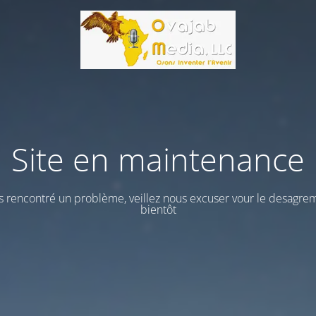
Site en maintenance
 rencontré un problème, veillez nous excuser vour le desagrem
bientôt