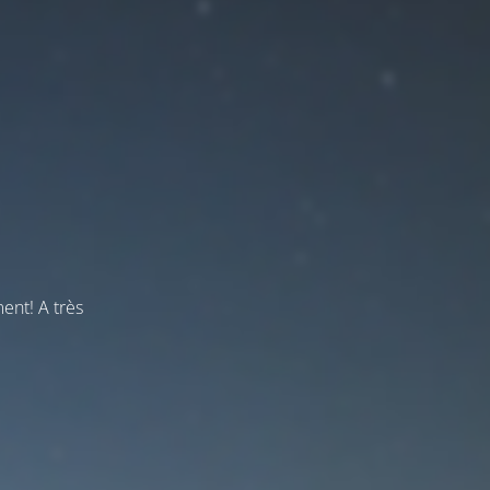
ent! A très