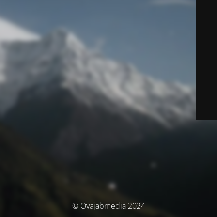
© Ovajabmedia 2024