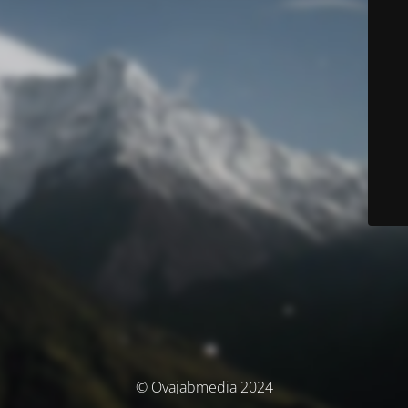
© Ovajabmedia 2024