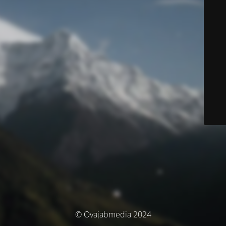
© Ovajabmedia 2024