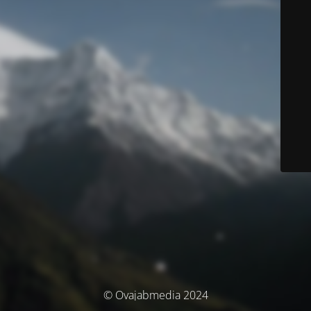
© Ovajabmedia 2024