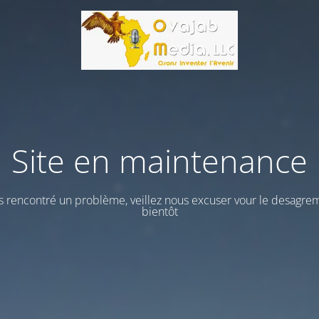
Site en maintenance
 rencontré un problème, veillez nous excuser vour le desagrem
bientôt