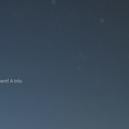
ent! A très