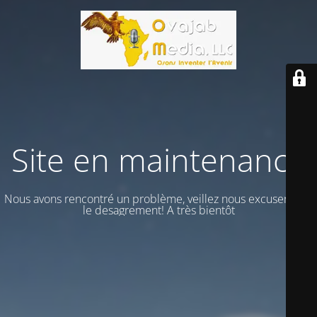
Site en maintenance
Nous avons rencontré un problème, veillez nous excuser vour
le desagrement! A très bientôt