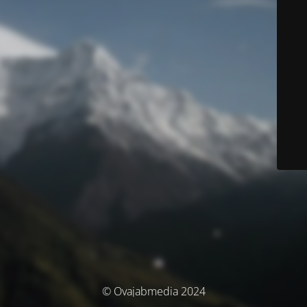
© Ovajabmedia 2024