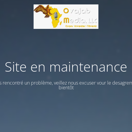
Site en maintenance
 rencontré un problème, veillez nous excuser vour le desagrem
bientôt