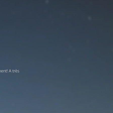
ent! A très