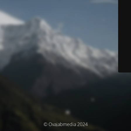
© Ovajabmedia 2024