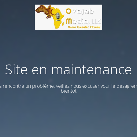
Site en maintenance
 rencontré un problème, veillez nous excuser vour le desagrem
bientôt