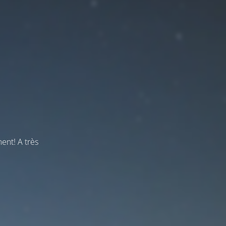
ent! A très