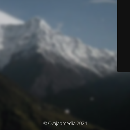
© Ovajabmedia 2024