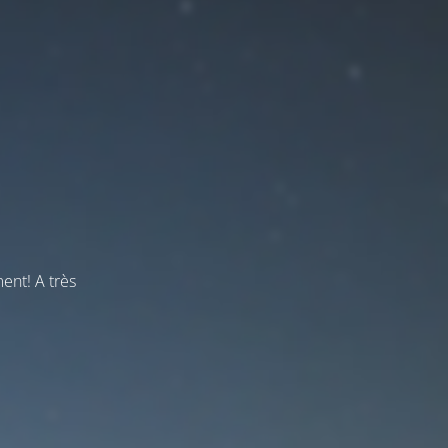
ent! A très