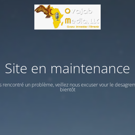
Site en maintenance
 rencontré un problème, veillez nous excuser vour le desagrem
bientôt