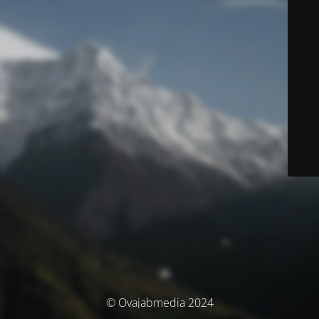
© Ovajabmedia 2024