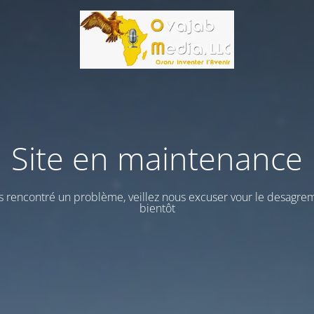
Site en maintenance
 rencontré un problème, veillez nous excuser vour le desagrem
bientôt