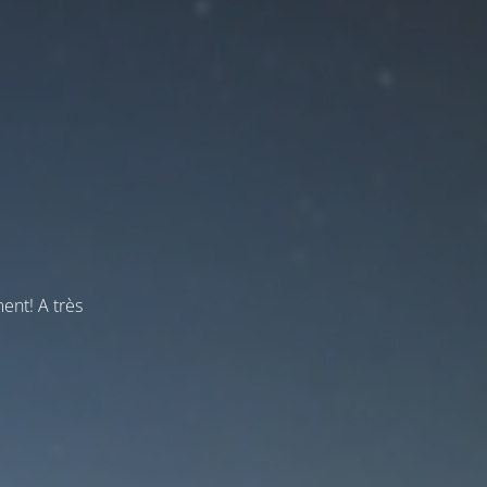
ent! A très