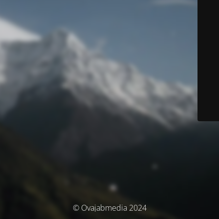
© Ovajabmedia 2024