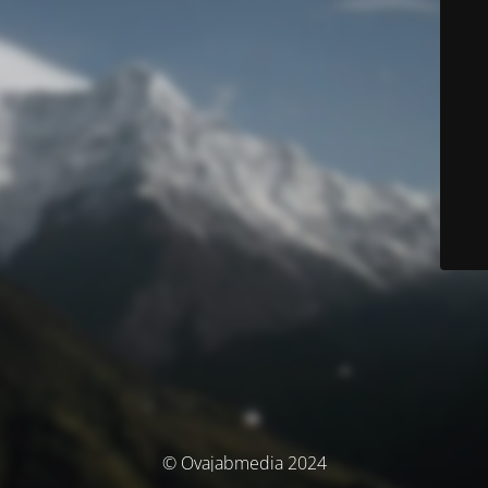
© Ovajabmedia 2024