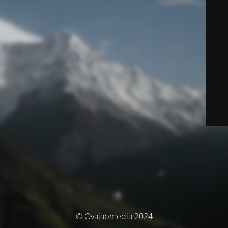
© Ovajabmedia 2024