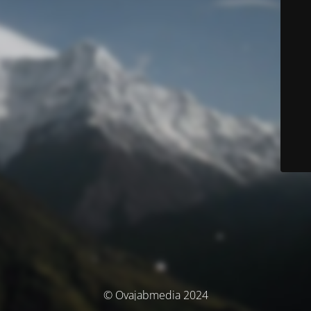
© Ovajabmedia 2024