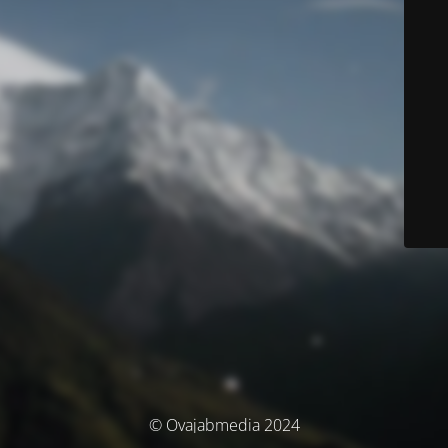
© Ovajabmedia 2024