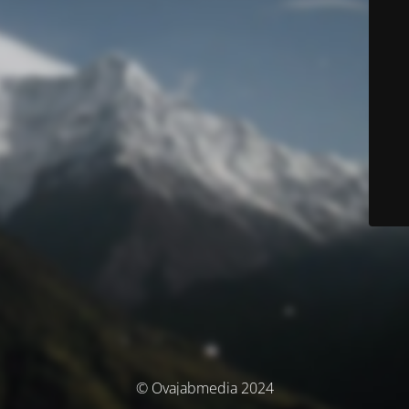
© Ovajabmedia 2024