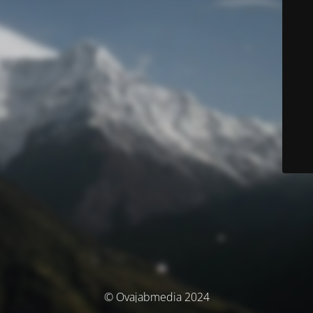
© Ovajabmedia 2024