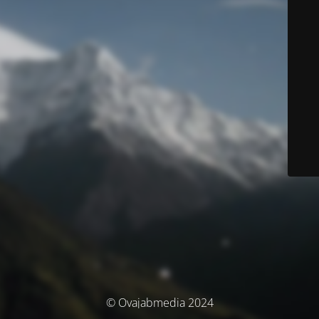
© Ovajabmedia 2024