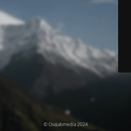
© Ovajabmedia 2024