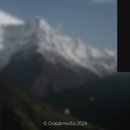
© Ovajabmedia 2024