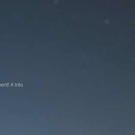
ent! A très