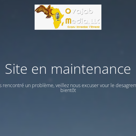
Site en maintenance
 rencontré un problème, veillez nous excuser vour le desagrem
bientôt