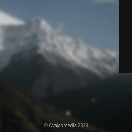
© Ovajabmedia 2024