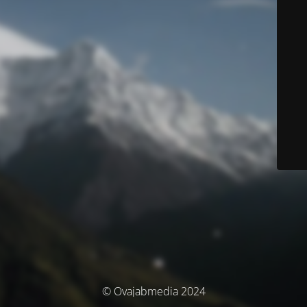
© Ovajabmedia 2024