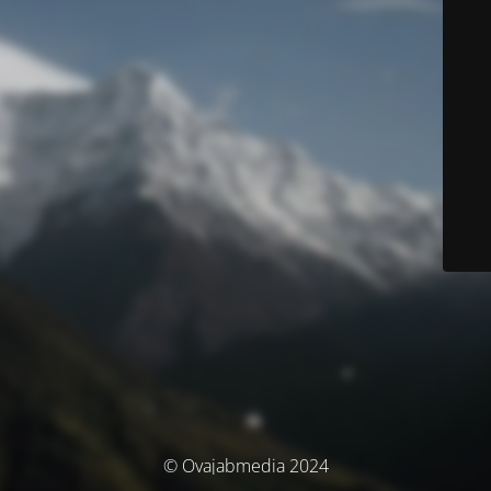
© Ovajabmedia 2024