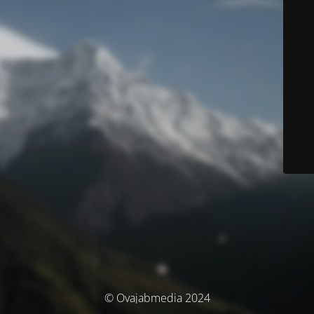
© Ovajabmedia 2024