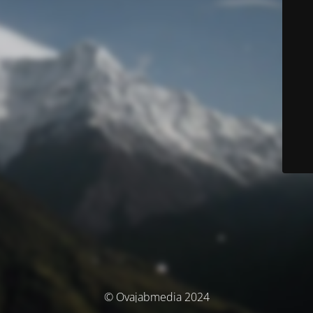
© Ovajabmedia 2024