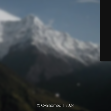
© Ovajabmedia 2024