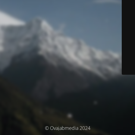
© Ovajabmedia 2024