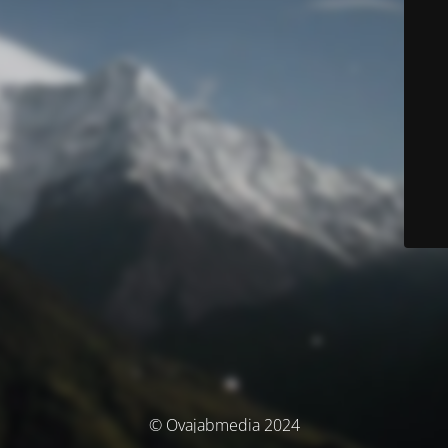
© Ovajabmedia 2024