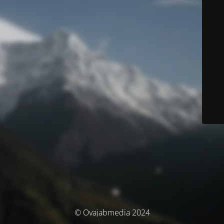
© Ovajabmedia 2024