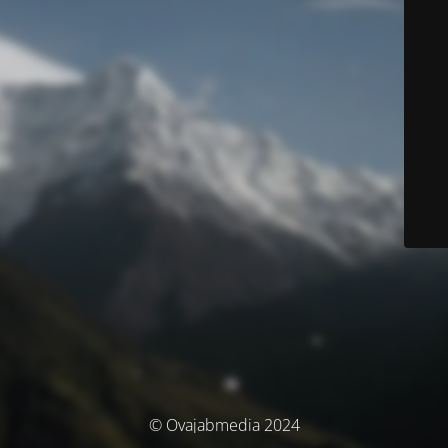
© Ovajabmedia 2024