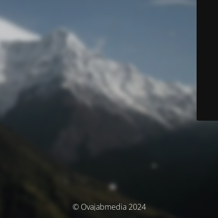
© Ovajabmedia 2024